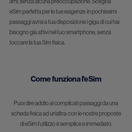
ami, senza alcuna preoccupazione. Scegli la
eSim perfetta per le tue esigenze: in pochissimi
passaggi avrai a tua disposizione i giga di cui hai
bisogno già attivi nel tuo smartphone, senza
toccare la tua Sim fisica.
Come funziona l'eSim
Puoi dire addio ai complicati passaggi da una
scheda fisica ad un’altra: con le nostre proposte
di eSim l’utilizzo è semplice e immediato.