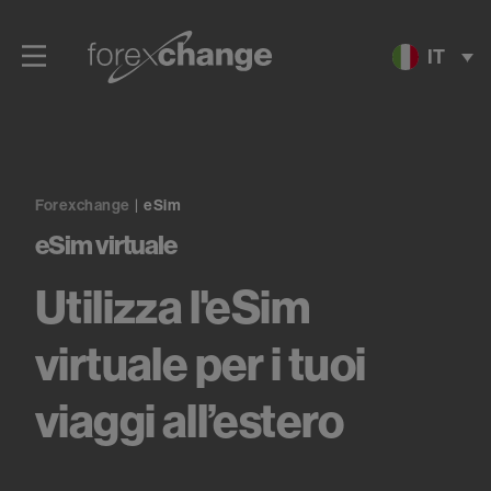
IT
Forexchange
|
eSim
eSim virtuale
Utilizza l'eSim
virtuale per i tuoi
viaggi all’estero