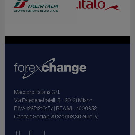
Maccorp Italiana S.r.l.
Via Fatebenefratelli, 5 – 20121 Milano
P.IVA 12951210157 | REA MI – 1600952
Capitale Sociale 29.320.193,30 euro i.v.