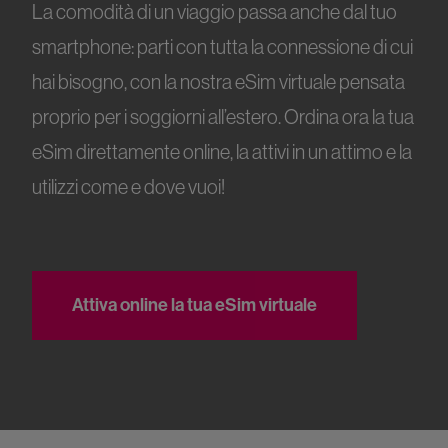
La comodità di un viaggio passa anche dal tuo
smartphone: parti con tutta la connessione di cui
hai bisogno, con la nostra eSim virtuale pensata
proprio per i soggiorni all’estero. Ordina ora la tua
eSim direttamente online, la attivi in un attimo e la
utilizzi come e dove vuoi!
Attiva online la tua eSim virtuale