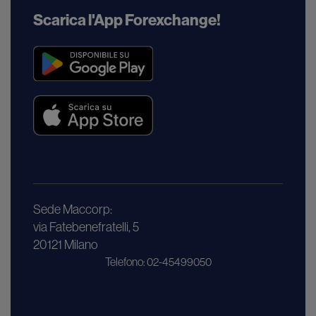
Scarica l'App Forexchange!
Sede Maccorp:
via Fatebenefratelli, 5
20121 Milano
Telefono: 02-45499050