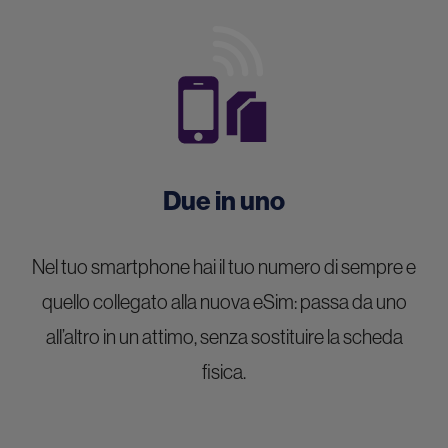
Due in uno
Nel tuo smartphone hai il tuo numero di sempre e
quello collegato alla nuova eSim: passa da uno
all’altro in un attimo, senza sostituire la scheda
fisica.