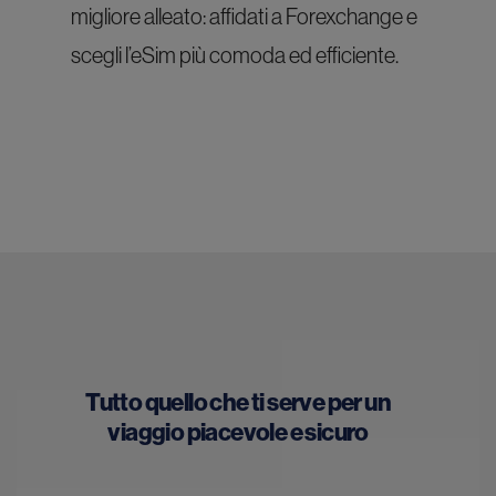
migliore alleato: affidati a Forexchange e
scegli l’eSim più comoda ed efficiente.
Tutto quello che ti serve per un
viaggio piacevole e sicuro