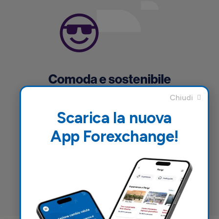
Comoda e sostenibile
La tua nuova eSim ha tutte le caratteristiche di
Scarica la nuova
una scheda fisica, con i plus di essere virtuale:
App Forexchange!
non si rompe, non puoi perderla e non inquina
l’ambiente.