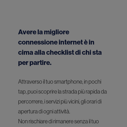
Avere la migliore
connessione internet è in
cima alla checklist di chi sta
per partire.
Attraverso il tuo smartphone, in pochi
tap, puoi scoprire la strada più rapida da
percorrere, i servizi più vicini, gli orari di
apertura di ogni attività.
Non rischiare di rimanere senza il tuo