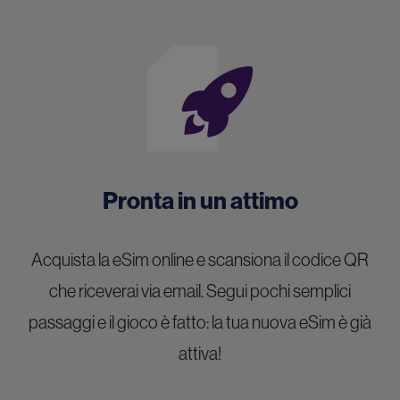
Pronta in un attimo
Acquista la eSim online e scansiona il codice QR
che riceverai via email. Segui pochi semplici
passaggi e il gioco è fatto: la tua nuova eSim è già
attiva!