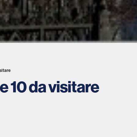
isitare
le 10 da visitare