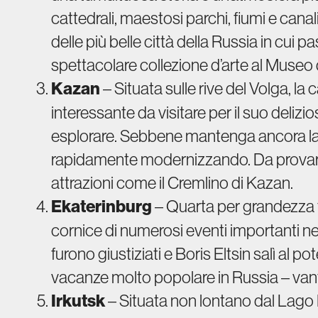
cattedrali, maestosi parchi, fiumi e can
delle più belle città della Russia in cui p
spettacolare collezione d’arte al Museo 
Kazan
– Situata sulle rive del Volga, la 
interessante da visitare per il suo delizi
esplorare. Sebbene mantenga ancora la sua
rapidamente modernizzando. Da provare
attrazioni come il Cremlino di Kazan.
Ekaterinburg
– Quarta per grandezza tra
cornice di numerosi eventi importanti ne
furono giustiziati e Boris Eltsin salì al po
vacanze molto popolare in Russia – vanta m
Irkutsk
– Situata non lontano dal Lago B