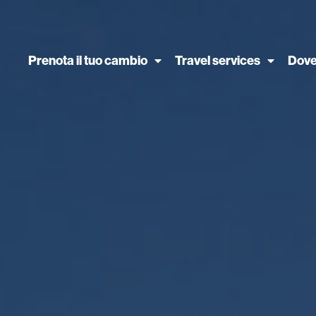
Prenota il tuo cambio
Travel services
Dove