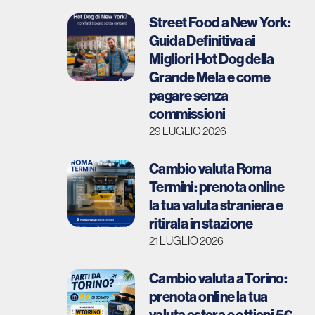
Street Food a New York:
Guida Definitiva ai
Migliori Hot Dog della
Grande Mela e come
pagare senza
commissioni
29 LUGLIO 2026
Cambio valuta Roma
Termini: prenota online
la tua valuta straniera e
ritirala in stazione
21 LUGLIO 2026
Cambio valuta a Torino:
prenota online la tua