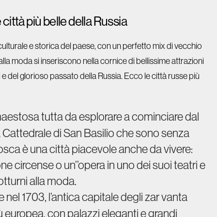
città più belle della Russia
lturale e storica del paese, con un perfetto mix di vecchio
alla moda si inseriscono nella cornice di bellissime attrazioni
 e del glorioso passato della Russia. Ecco le città russe più
maestosa tutta da esplorare a cominciare dal
a Cattedrale di San Basilio che sono senza
osca è una città piacevole anche da vivere:
one circense o un’’opera in uno dei suoi teatri e
notturni alla moda.
el 1703, l’antica capitale degli zar vanta
 europea, con palazzi eleganti e grandi