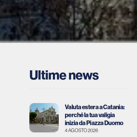
Ultime news
Valuta estera a Catania:
perché la tua valigia
inizia da Piazza Duomo
4 AGOSTO 2026