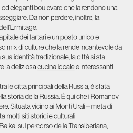
ali ed eleganti boulevard che la rendono una
asseggiare. Da non perdere, inoltre, la
dell’Ermitage.
capitale dei tartari e un posto unico e
oso mix di culture che la rende incantevole da
 identità tradizionale, la città si sta
 la deliziosa
cucina locale
e interessanti
 le città principali della Russia, è stata
lla storia della Russia. È qui che i Romanov
tere. Situata vicino ai Monti Urali – meta di
olti siti storici e culturali.
aikal sul percorso della Transiberiana,