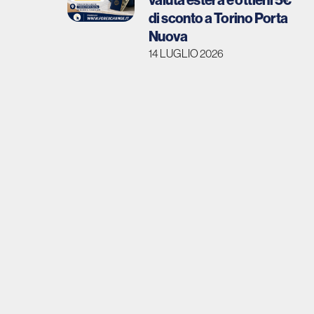
valuta estera e ottieni 5€
di sconto a Torino Porta
Nuova
14 LUGLIO 2026