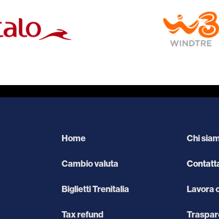
Home
Chi sia
Cambio valuta
Contatt
Biglietti Trenitalia
Lavora 
Tax refund
Traspar