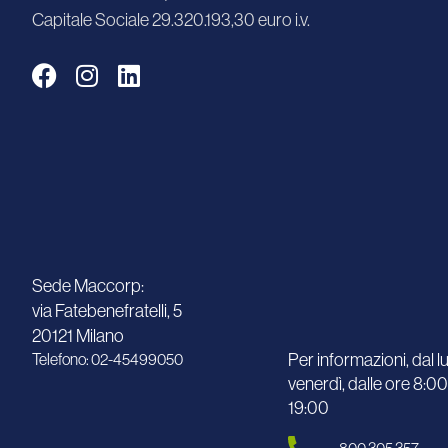
Capitale Sociale 29.320.193,30 euro i.v.
Sede Maccorp:
via Fatebenefratelli, 5
20121 Milano
Per informazioni, dal l
Telefono: 02-45499050
venerdì, dalle ore 8:00
19:00
800 305 357