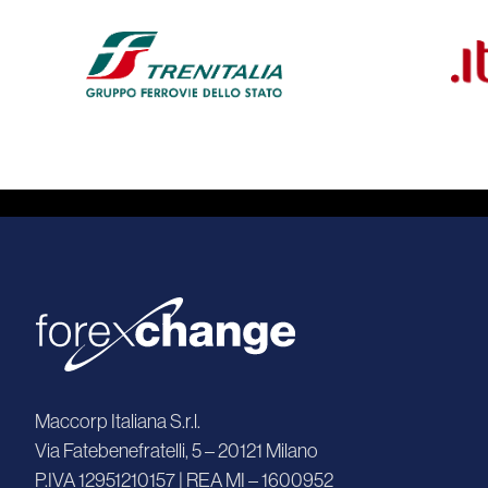
Maccorp Italiana S.r.l.
Via Fatebenefratelli, 5 – 20121 Milano
P.IVA 12951210157 | REA MI – 1600952