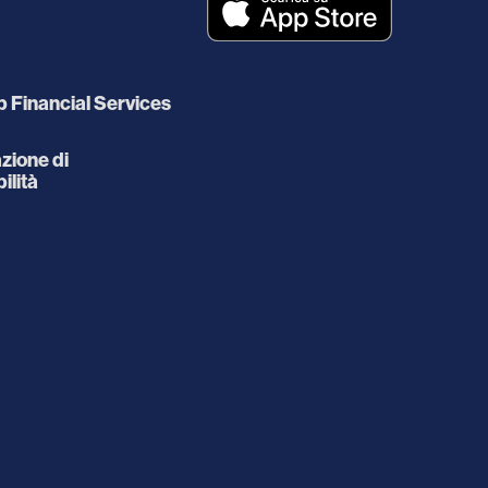
 Financial Services
zione di
ilità