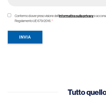
Confermo di aver preso visione dell'
informativa sulla privacy
e acconsen
Regolamento UE 679/2016.
*
INVIA
Tutto quello