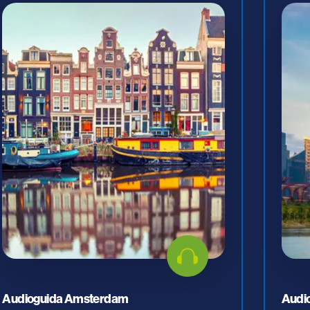
Audioguida Amsterdam
Audi