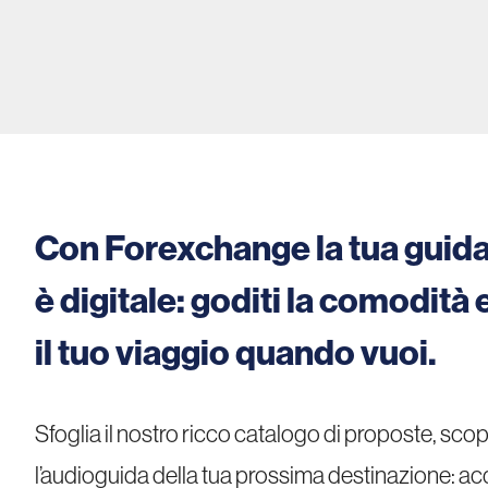
Con Forexchange la tua guida
è digitale: goditi la comodità e 
il tuo viaggio quando vuoi.
Sfoglia il nostro ricco catalogo di proposte, scopr
l’audioguida della tua prossima destinazione: acqu