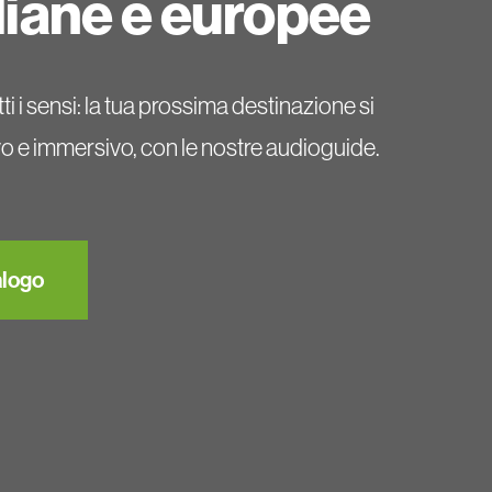
taliane e europee
tti i sensi: la tua prossima destinazione si
 e immersivo, con le nostre audioguide.
alogo