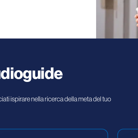
udioguide
iati ispirare nella ricerca della meta del tuo