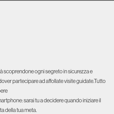
città scoprendone ogni segreto in sicurezza e
ver partecipare ad affollate visite guidate.Tutto
pere
martphone: sarai tu a decidere quando iniziare il
ta della tua meta.