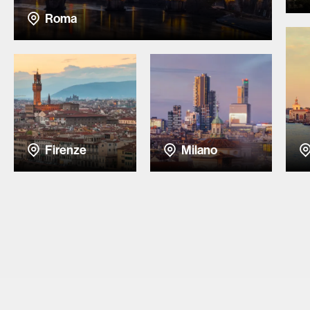
Roma
Firenze
Milano