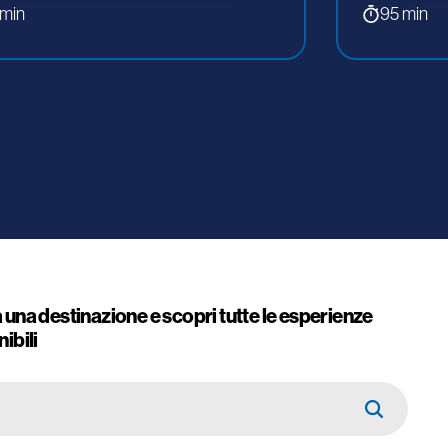
 min
95 min
 una destinazione e scopri tutte le esperienze
ibili