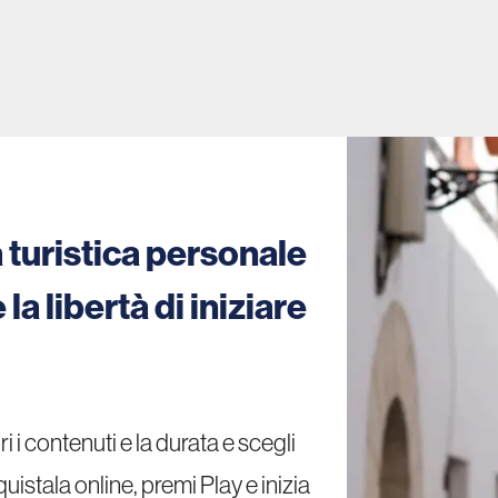
 turistica personale
la libertà di iniziare
i i contenuti e la durata e scegli
istala online, premi Play e inizia