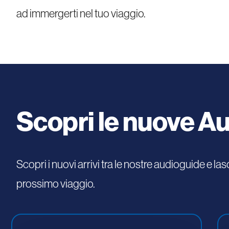
ad immergerti nel tuo viaggio.
Scopri le nuove A
Scopri i nuovi arrivi tra le nostre audioguide e lasc
prossimo viaggio.