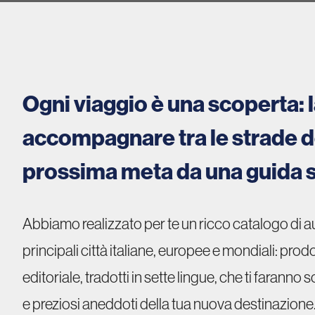
Ogni viaggio è una scoperta: l
accompagnare tra le strade d
prossima meta da una guida s
Abbiamo realizzato per te un ricco catalogo di a
principali città italiane, europee e mondiali: prodott
editoriale, tradotti in sette lingue, che ti faranno s
e preziosi aneddoti della tua nuova destinazione