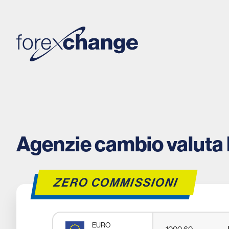
Agenzie cambio valuta 
ZERO COMMISSIONI
EURO