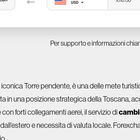
USD
Per supporto e informazioni chia
iconica Torre pendente, è una delle mete turistic
ta in una posizione strategica della Toscana, acco
on forti collegamenti aerei, il servizio di
cambio
dall’estero e necessita di valuta locale. Forexchan
io.