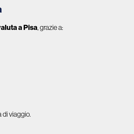
a
aluta a Pisa
, grazie a:
 di viaggio.