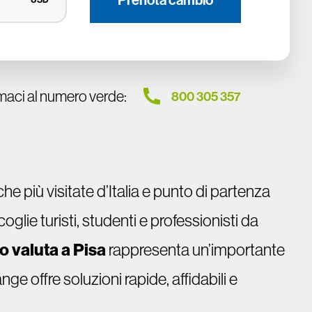
maci al numero verde:
800 305 357
he più visitate d’Italia e punto di partenza
glie turisti, studenti e professionisti da
 valuta a Pisa
rappresenta un’importante
ge offre soluzioni rapide, affidabili e