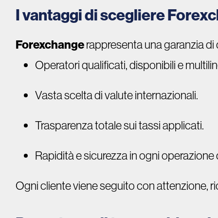
I vantaggi di scegliere Forexc
Forexchange
rappresenta una garanzia di qu
Operatori qualificati, disponibili e multili
Vasta scelta di valute internazionali.
Trasparenza totale sui tassi applicati.
Rapidità e sicurezza in ogni operazione 
Ogni cliente viene seguito con attenzione, r