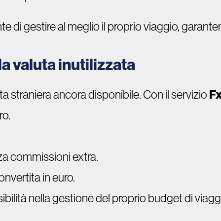
di gestire al meglio il proprio viaggio, garanten
a valuta inutilizzata
ta straniera ancora disponibile. Con il servizio
Fx
ro.
enza commissioni extra.
vertita in euro.
bilità nella gestione del proprio budget di viagg