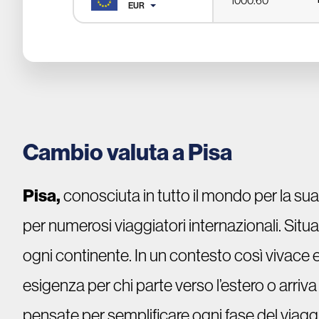
EUR
Cambio valuta a Pisa
Pisa,
conosciuta in tutto il mondo per la sua 
per numerosi viaggiatori internazionali. Situa
ogni continente. In un contesto così vivace e c
esigenza per chi parte verso l’estero o arriva 
pensate per semplificare ogni fase del viagg