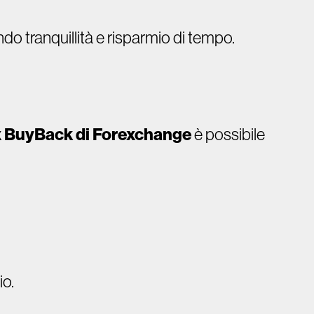
do tranquillità e risparmio di tempo.
 BuyBack di Forexchange
è possibile
io.