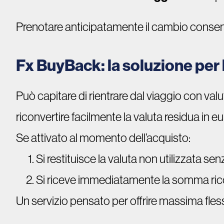
Prenotare anticipatamente il cambio consente 
Fx BuyBack: la soluzione per l
Può capitare di rientrare dal viaggio con valu
riconvertire facilmente la valuta residua in eu
Se attivato al momento dell’acquisto:
Si restituisce la valuta non utilizzata s
Si riceve immediatamente la somma ricon
Un servizio pensato per offrire massima flessi