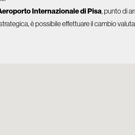
Aeroporto Internazionale di Pisa
, punto di a
strategica, è possibile effettuare il cambio valu