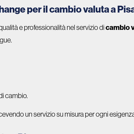
hange per il cambio valuta a Pis
alità e professionalità nel servizio di
cambio v
ngue.
di cambio.
icevendo un servizio su misura per ogni esigenza