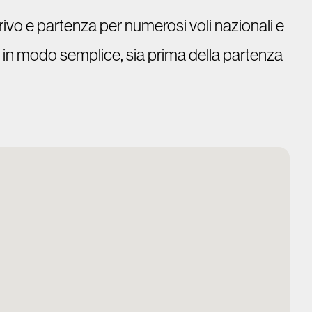
rrivo e partenza per numerosi voli nazionali e
ta in modo semplice, sia prima della partenza