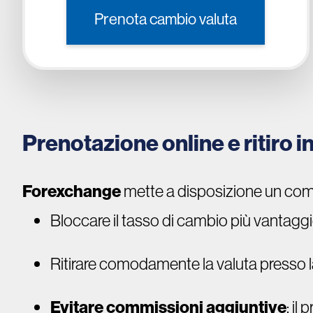
Prenota cambio valuta
Prenotazione online e ritiro 
Forexchange
mette a disposizione un como
Bloccare il tasso di cambio più vantaggi
Ritirare comodamente la valuta presso la
Evitare commissioni aggiuntive
: il