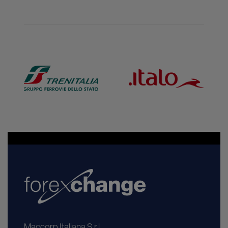
Maccorp Italiana S.r.l.