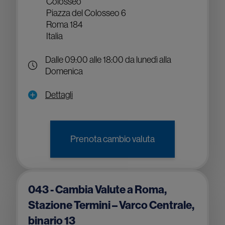
Colosseo
Piazza del Colosseo 6
Roma 184
Italia
Dalle 09:00 alle 18:00 da lunedì alla
Domenica
Dettagli
Prenota cambio valuta
043 - Cambia Valute a Roma,
Stazione Termini – Varco Centrale,
binario 13