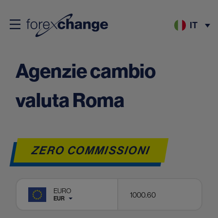
IT
Agenzie cambio
valuta Roma
ZERO COMMISSIONI
EURO
EUR