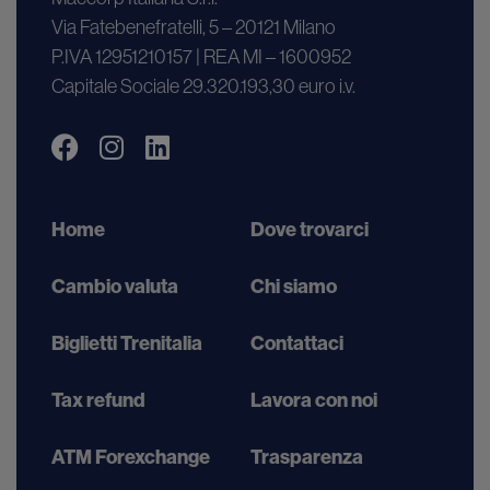
Via Fatebenefratelli, 5 – 20121 Milano
P.IVA 12951210157 | REA MI – 1600952
Capitale Sociale 29.320.193,30 euro i.v.
Home
Dove trovarci
Cambio valuta
Chi siamo
Biglietti Trenitalia
Contattaci
Tax refund
Lavora con noi
ATM Forexchange
Trasparenza