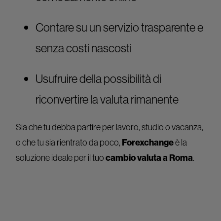
Contare su un servizio trasparente e
senza costi nascosti
Usufruire della possibilità di
riconvertire la valuta rimanente
Sia che tu debba partire per lavoro, studio o vacanza,
o che tu sia rientrato da poco,
Forexchange
è la
soluzione ideale per il tuo
cambio valuta a Roma
.