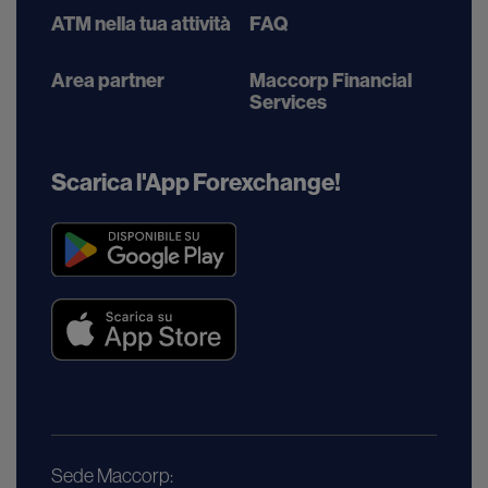
ATM nella tua attività
FAQ
Area partner
Maccorp Financial
Services
Scarica l'App Forexchange!
Sede Maccorp: