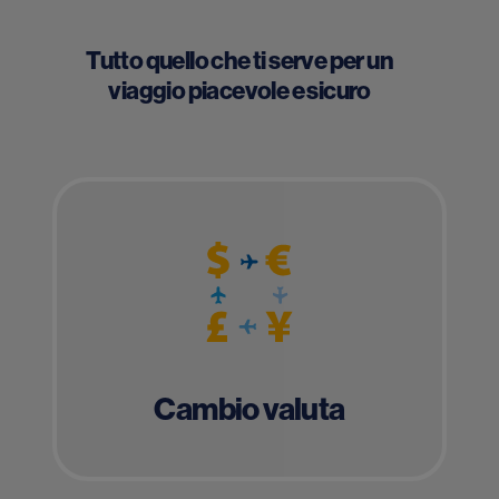
Tutto quello che ti serve per un
viaggio piacevole e sicuro
Cambio valuta