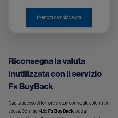
Prenota cambio valuta
Riconsegna la valuta
inutilizzata con il servizio
Fx BuyBack
Capita spesso di tornare a casa con valuta estera non
spesa. Con il servizio
Fx BuyBack
, potrai