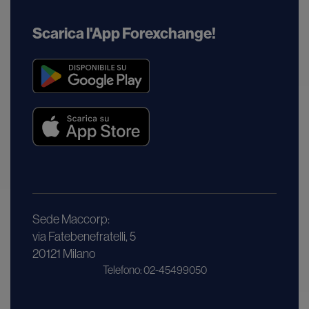
Scarica l'App Forexchange!
Sede Maccorp:
via Fatebenefratelli, 5
20121 Milano
Telefono: 02-45499050