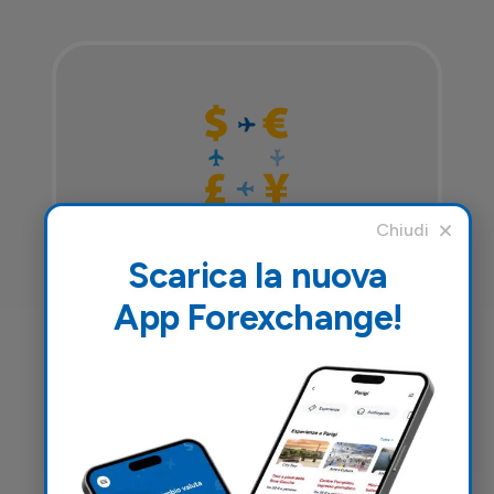
Cambio valuta
Scarica la nuova
App Forexchange!