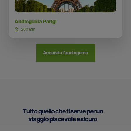
Audioguida Parigi
260 min
Acquista l'audioguida
Tutto quello che ti serve per un
viaggio piacevole e sicuro