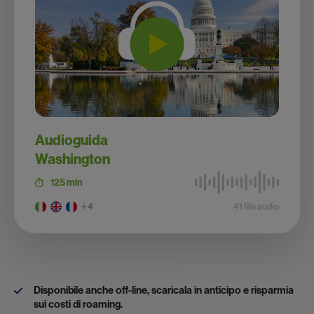
Audioguida
Washington
125 min
+ 4
41 file audio
Disponibile anche off-line, scaricala in anticipo e risparmia
sui costi di roaming.