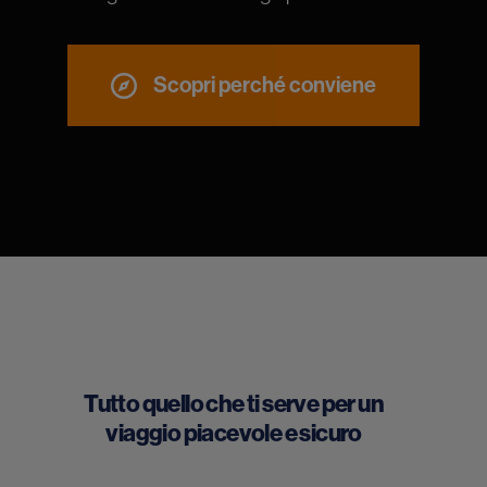
Scopri perché conviene
Tutto quello che ti serve per un
viaggio piacevole e sicuro