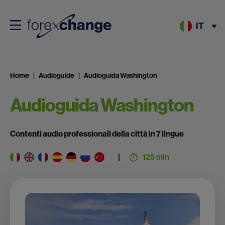
IT
Home
Audioguide
Audioguida Washington
Audioguida Washington
Contenti audio professionali della città in 7 lingue
125 min