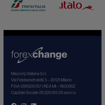
Maccorp Italiana S.r.l.
Via Fatebenefratelli, 5 – 20121 Milano
P.IVA 12951210157 | REA MI – 1600952
Capitale Sociale 29.320.193,30 euro i.v.