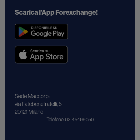
Scarica l'App Forexchange!
Sede Maccorp:
via Fatebenefratelli, 5
20121 Milano
Telefono: 02-45499050