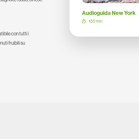
Audioguida New York
155 min
bile con tutti i
nuti fruibili su