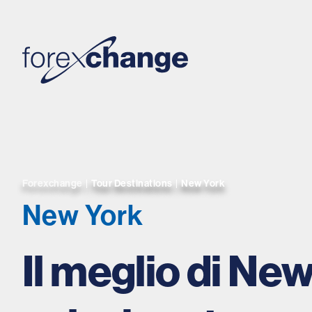
Forexchange
|
Tour Destinations
|
New York
New York
Il meglio di Ne