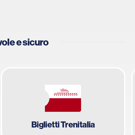
vole e sicuro
Biglietti Trenitalia