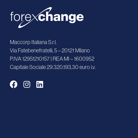
Maccorp Italiana S.r.l.
Via Fatebenefratelli, 5 – 20121 Milano
P.IVA 12951210157 | REA MI – 1600952
Capitale Sociale 29.320.193,30 euro i.v.