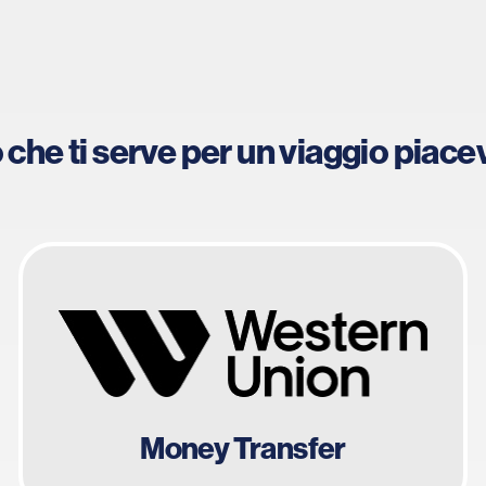
 che ti serve per un viaggio piace
Money Transfer