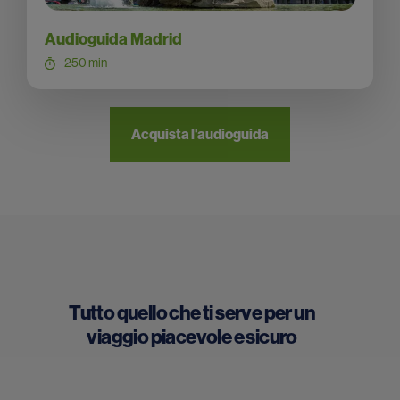
Audioguida Madrid
250 min
Acquista l'audioguida
Tutto quello che ti serve per un
viaggio piacevole e sicuro