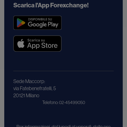
Scarica l'App Forexchange!
Sede Maccorp:
via Fatebenefratelli, 5
20121 Milano
Telefono: 02-45499050