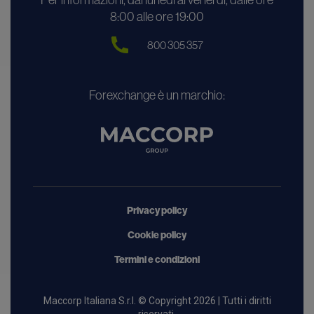
Per informazioni, dal lunedì al venerdì, dalle ore
8:00 alle ore 19:00
800 305 357
Forexchange è un marchio:
Privacy policy
Cookie policy
Termini e condizioni
Maccorp Italiana S.r.l. © Copyright 2026 | Tutti i diritti