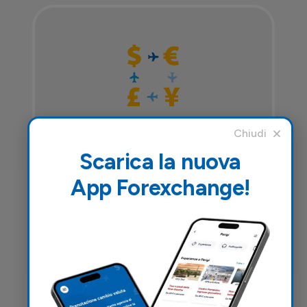
Cambio valuta
Scarica la nuova
App Forexchange!