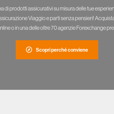
di prodotti assicurativi su misura delle tue esperienze,
ssicurazione Viaggio e parti senza pensieri! Acquista
e o in una delle oltre 70 agenzie Forexchange presen
Scopri perché conviene