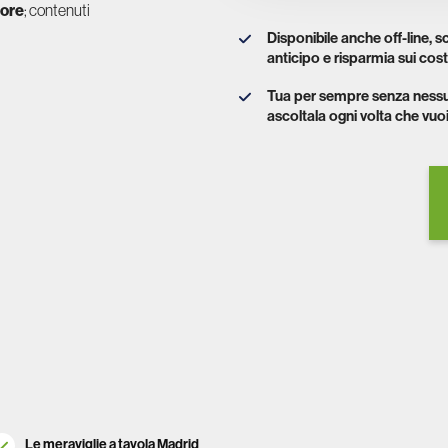
tore
; contenuti
Disponibile anche off-line, sc
anticipo e risparmia sui cost
Tua per sempre senza ness
ascoltala ogni volta che vuoi
Le meraviglie a tavola Madrid