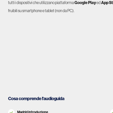
tutti i dispositivi che utilizzano piattaforma
Google Play
ed
App S
fruibili su smartphone e tablet (non da PC).
Cosa comprende l'audioguida
Madrid introduzione