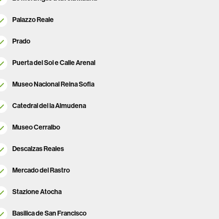
Palazzo Reale
Prado
Puerta del Sol e Calle Arenal
Museo Nacional Reina Sofia
Catedral del la Almudena
Museo Cerralbo
Descalzas Reales
Mercado del Rastro
Stazione Atocha
Basilica de San Francisco