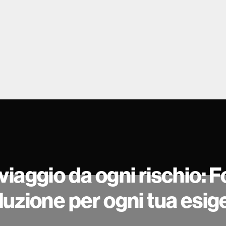
o viaggio da ogni rischio:
oluzione per ogni tua esig