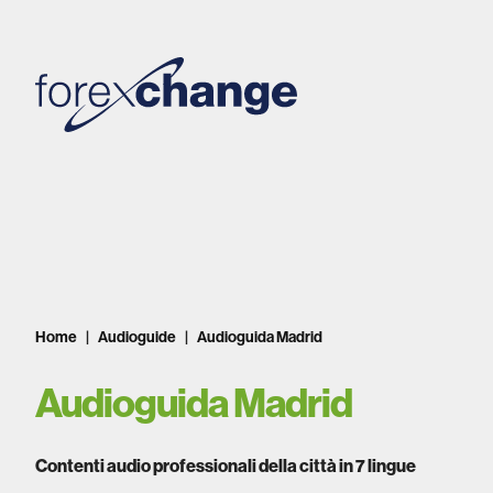
Home
Audioguide
Audioguida Madrid
Audioguida Madrid
Contenti audio professionali della città in 7 lingue