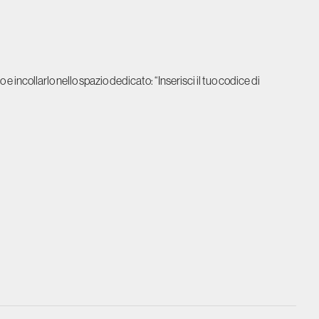
 e incollarlo nello spazio dedicato: “Inserisci il tuo codice di