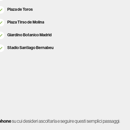
Plaza de Toros
Plaza Tirso de Molina
Giardino Botanico Madrid
Stadio Santiago Bernabeu
phone
su cui desideri ascoltarla e seguire questi semplici passaggi: