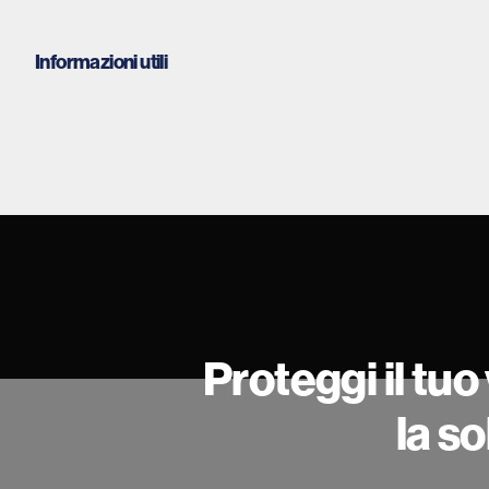
Informazioni utili
Proteggi il tu
la s