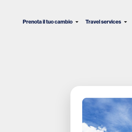
Prenota il tuo cambio
Travel services