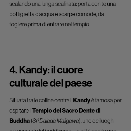
scalando una lunga scalinata: porta con te una
bottiglietta d’acqua e scarpe comode, da
togliere prima di entrare nel tempio.
4. Kandy: il cuore
culturale del paese
Situata tra le colline centrali,
Kandy
è famosa per
ospitare il
Tempio del Sacro Dente di
Buddha
(
Sri Dalada Maligawa
), uno dei luoghi
più venerati del buddhismo. La città ospita ogni