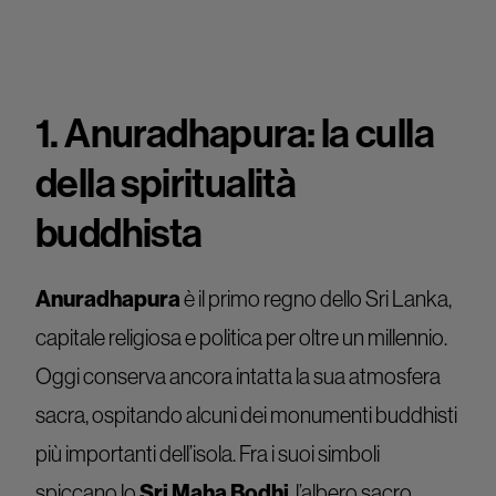
1. Anuradhapura: la culla
della spiritualità
buddhista
Anuradhapura
è il primo regno dello Sri Lanka,
capitale religiosa e politica per oltre un millennio.
Oggi conserva ancora intatta la sua atmosfera
sacra, ospitando alcuni dei monumenti buddhisti
più importanti dell’isola. Fra i suoi simboli
spiccano lo
Sri Maha Bodhi
, l’albero sacro