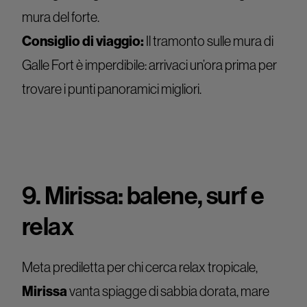
mura del forte.
Consiglio di viaggio:
Il tramonto sulle mura di
Galle Fort è imperdibile: arrivaci un’ora prima per
trovare i punti panoramici migliori.
9. Mirissa: balene, surf e
relax
Meta prediletta per chi cerca relax tropicale,
Mirissa
vanta spiagge di sabbia dorata, mare