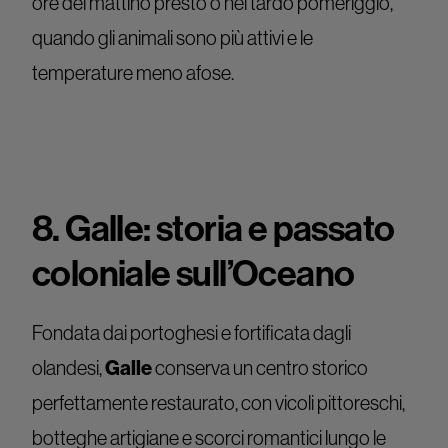
ore del mattino presto o nel tardo pomeriggio,
quando gli animali sono più attivi e le
temperature meno afose.
8. Galle: storia e passato
coloniale sull’Oceano
Fondata dai portoghesi e fortificata dagli
olandesi,
Galle
conserva un centro storico
perfettamente restaurato, con vicoli pittoreschi,
botteghe artigiane e scorci romantici lungo le