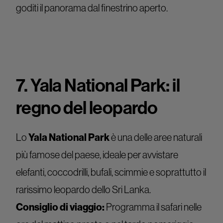
goditi il panorama dal finestrino aperto.
7. Yala National Park: il
regno del leopardo
Lo
Yala National Park
è una delle aree naturali
più famose del paese, ideale per avvistare
elefanti, coccodrilli, bufali, scimmie e soprattutto il
rarissimo leopardo dello Sri Lanka.
Consiglio di viaggio:
Programma il safari nelle