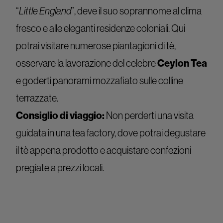
“
Little England
”, deve il suo soprannome al clima
fresco e alle eleganti residenze coloniali. Qui
potrai visitare numerose piantagioni di tè,
osservare la lavorazione del celebre
Ceylon Tea
e goderti panorami mozzafiato sulle colline
terrazzate.
Consiglio di viaggio:
Non perderti una visita
guidata in una tea factory, dove potrai degustare
il tè appena prodotto e acquistare confezioni
pregiate a prezzi locali.