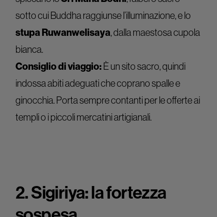
sotto cui Buddha raggiunse l’illuminazione, e lo
stupa Ruwanwelisaya
, dalla maestosa cupola
bianca.
Consiglio di viaggio:
È un sito sacro, quindi
indossa abiti adeguati che coprano spalle e
ginocchia. Porta sempre contanti per le offerte ai
templi o i piccoli mercatini artigianali.
2. Sigiriya: la fortezza
sospesa