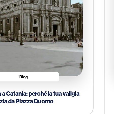
Blog
 a Catania: perché la tua valigia
izia da Piazza Duomo