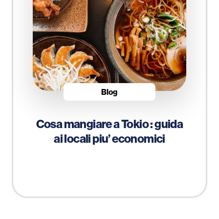
Blog
Cosa mangiare a Tokio : guida
ai locali piu’ economici