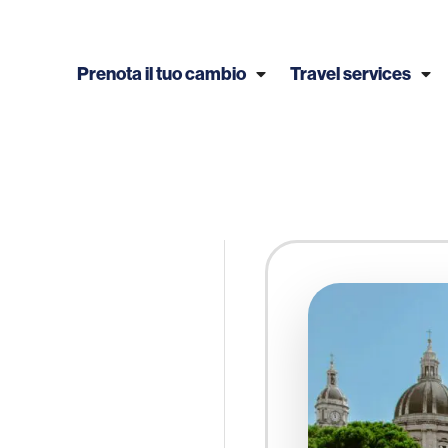
Prenota il tuo cambio
Travel services