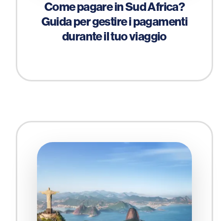
Come pagare in Sud Africa?
Guida per gestire i pagamenti
durante il tuo viaggio