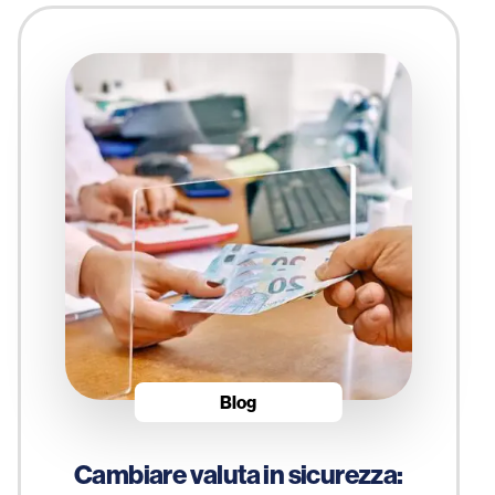
Blog
Cambiare valuta in sicurezza: