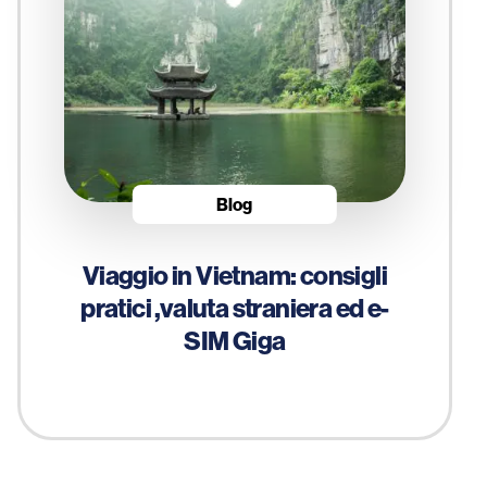
Blog
Viaggio in Vietnam: consigli
pratici ,valuta straniera ed e-
SIM Giga