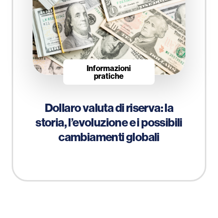
Informazioni
pratiche
Dollaro valuta di riserva: la
storia, l’evoluzione e i possibili
cambiamenti globali