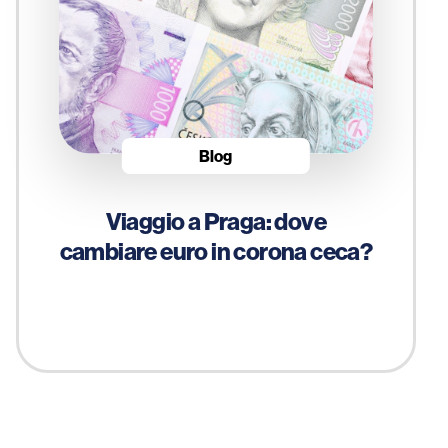
Blog
Viaggio a Praga: dove
cambiare euro in corona ceca?