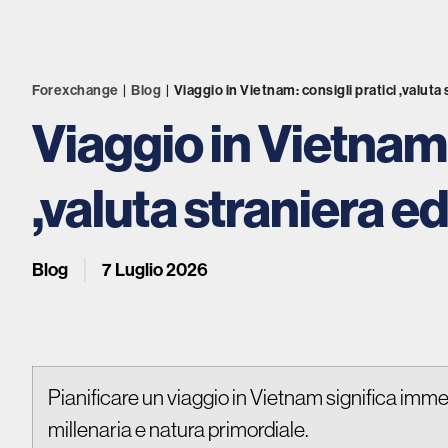
Forexchange
|
Blog
|
Viaggio in Vietnam: consigli pratici ,valuta
Viaggio in Vietnam:
,valuta straniera e
Blog
7 Luglio 2026
Pianificare un viaggio in Vietnam significa immerg
millenaria e natura primordiale.