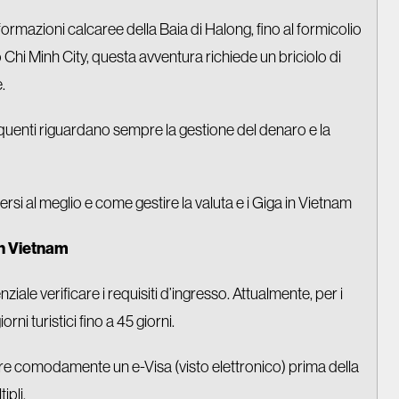
formazioni calcaree della Baia di Halong, fino al formicolio
o Chi Minh City, questa avventura richiede un briciolo di
.
quenti riguardano sempre la gestione del denaro e la
i al meglio e come gestire la valuta e i Giga in Vietnam
in Vietnam
nziale verificare i requisiti d’ingresso. Attualmente, per i
rni turistici fino a 45 giorni.
dere comodamente un e-Visa (visto elettronico) prima della
ipli.