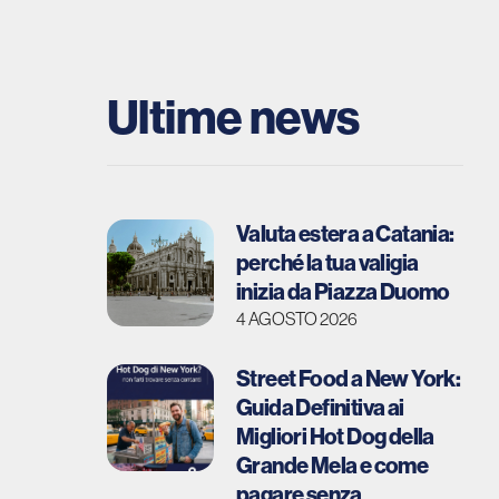
Ultime news
Valuta estera a Catania:
perché la tua valigia
inizia da Piazza Duomo
4 AGOSTO 2026
Street Food a New York:
Guida Definitiva ai
Migliori Hot Dog della
Grande Mela e come
pagare senza