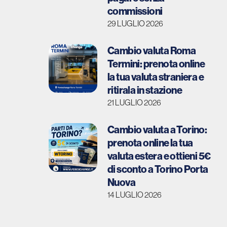
commissioni
29 LUGLIO 2026
Cambio valuta Roma
Termini: prenota online
la tua valuta straniera e
ritirala in stazione
21 LUGLIO 2026
Cambio valuta a Torino:
prenota online la tua
valuta estera e ottieni 5€
di sconto a Torino Porta
Nuova
14 LUGLIO 2026