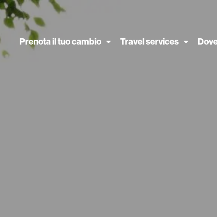
Prenota il tuo cambio
Travel services
Dove