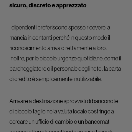
sicuro, discreto e apprezzato
.
I dipendenti preferiscono spesso ricevere la
mancia in contanti perché in questo modo il
riconoscimento arriva direttamente a loro.
Inoltre, per le piccole urgenze quotidiane, come il
parcheggiatore o il personale degli hotel, la carta
di credito è semplicemente inutilizzabile.
Arrivare a destinazione sprovvisti di banconote
di piccolo taglio nella valuta locale costringe a
cercare un ufficio di cambio o un bancomat
appena atterrati, accettando spesso tassi di