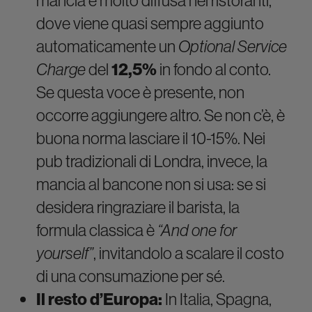
mancia è molto diffusa nei ristoranti,
dove viene quasi sempre aggiunto
automaticamente un
Optional Service
Charge
del
12,5%
in fondo al conto.
Se questa voce è presente, non
occorre aggiungere altro. Se non c’è, è
buona norma lasciare il 10-15%. Nei
pub tradizionali di Londra, invece, la
mancia al bancone non si usa: se si
desidera ringraziare il barista, la
formula classica è
“And one for
yourself”
, invitandolo a scalare il costo
di una consumazione per sé.
Il resto d’Europa:
In Italia, Spagna,