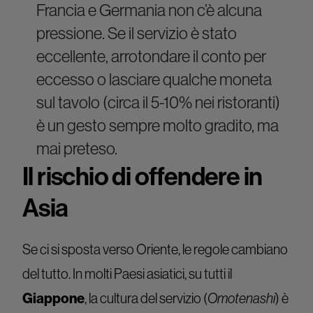
Francia e Germania non c’è alcuna
pressione. Se il servizio è stato
eccellente, arrotondare il conto per
eccesso o lasciare qualche moneta
sul tavolo (circa il 5-10% nei ristoranti)
è un gesto sempre molto gradito, ma
mai preteso.
Il rischio di offendere in
Asia
Se ci si sposta verso Oriente, le regole cambiano
del tutto. In molti Paesi asiatici, su tutti il
Giappone
, la cultura del servizio (
Omotenashi
) è