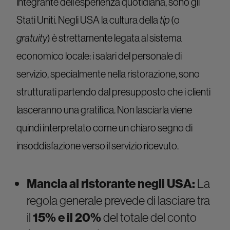
integrante dell’esperienza quotidiana, sono gli
Stati Uniti. Negli USA la cultura della
tip
(o
gratuity
) è strettamente legata al sistema
economico locale: i salari del personale di
servizio, specialmente nella ristorazione, sono
strutturati partendo dal presupposto che i clienti
lasceranno una gratifica. Non lasciarla viene
quindi interpretato come un chiaro segno di
insoddisfazione verso il servizio ricevuto.
Mancia al ristorante negli USA:
La
regola generale prevede di lasciare tra
il
15% e il 20%
del totale del conto