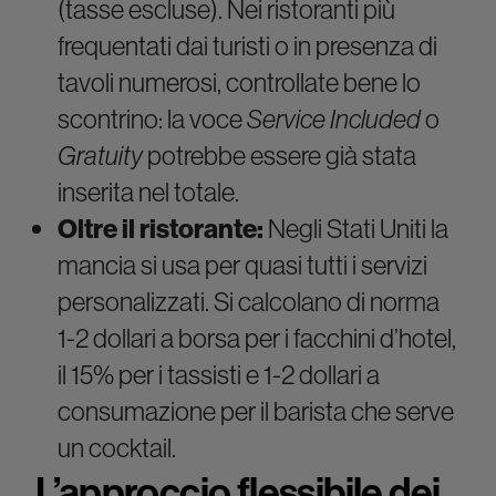
(tasse escluse). Nei ristoranti più
frequentati dai turisti o in presenza di
tavoli numerosi, controllate bene lo
scontrino: la voce
Service Included
o
Gratuity
potrebbe essere già stata
inserita nel totale.
Oltre il ristorante:
Negli Stati Uniti la
mancia si usa per quasi tutti i servizi
personalizzati. Si calcolano di norma
1-2 dollari a borsa per i facchini d’hotel,
il 15% per i tassisti e 1-2 dollari a
consumazione per il barista che serve
un cocktail.
L’approccio flessibile dei