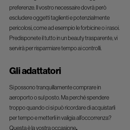
preferenze. Il vostro necessaire dovrà però
escludere oggetti taglienti e potenzialmente
pericolosi, come ad esempio le forbicine o i rasoi.
Predisponete il tutto in un beauty trasparente, vi
servirà per risparmiare tempo ai controlli.
Gli adattatori
Si possono tranquillamente comprare in
aeroporto o sul posto. Ma perché spendere
troppo quando ci si può ricordare di acquistarli
per tempo e metterli in valigia all’occorrenza?
.
Questa è la vostra occasione