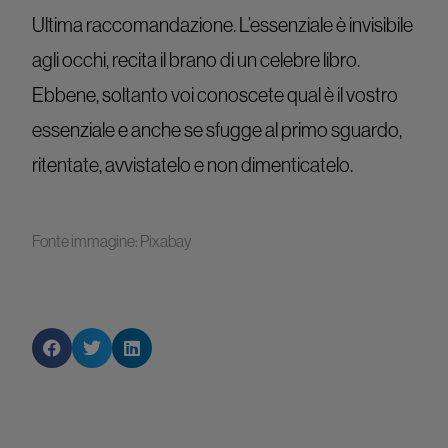
Ultima raccomandazione. L’essenziale è invisibile
agli occhi, recita il brano di un celebre libro.
Ebbene, soltanto voi conoscete qual è il vostro
essenziale e anche se sfugge al primo sguardo,
ritentate, avvistatelo e non dimenticatelo.
Fonte immagine: Pixabay