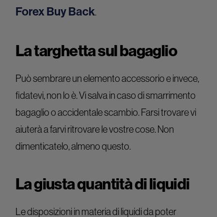
Forex Buy Back
.
La targhetta sul bagaglio
Può sembrare un elemento accessorio e invece,
fidatevi, non lo è. Vi salva in caso di smarrimento
bagaglio o accidentale scambio. Farsi trovare vi
aiuterà a farvi ritrovare le vostre cose. Non
dimenticatelo, almeno questo.
La giusta quantità di liquidi
Le disposizioni in materia di liquidi da poter