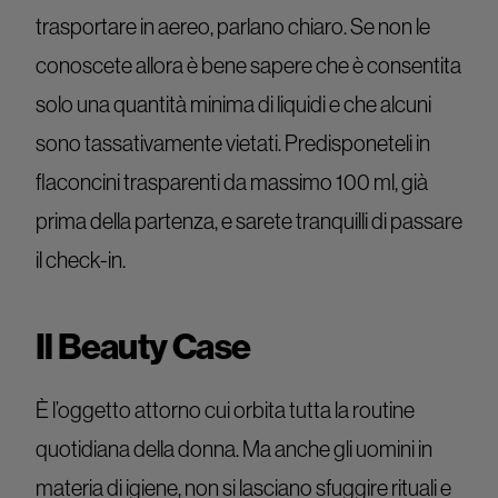
trasportare in aereo, parlano chiaro. Se non le
conoscete allora è bene sapere che è consentita
solo una quantità minima di liquidi e che alcuni
sono tassativamente vietati. Predisponeteli in
flaconcini trasparenti da massimo 100 ml, già
prima della partenza, e sarete tranquilli di passare
il check-in.
Il Beauty Case
È l’oggetto attorno cui orbita tutta la routine
quotidiana della donna. Ma anche gli uomini in
materia di igiene, non si lasciano sfuggire rituali e