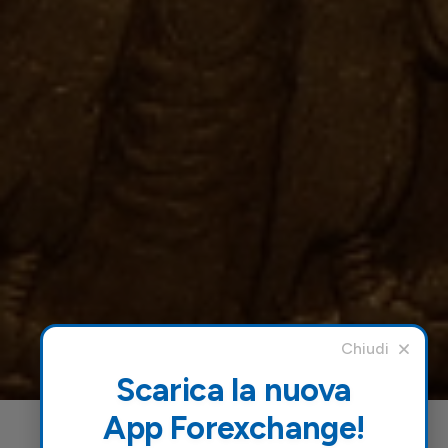
Scarica la nuova
App Forexchange!