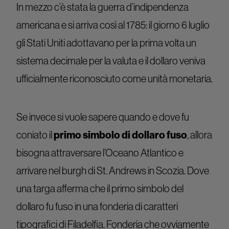
In mezzo c’è stata la guerra d’indipendenza
americana e si arriva così al 1785: il giorno 6 luglio
gli Stati Uniti adottavano per la prima volta un
sistema decimale per la valuta e il dollaro veniva
ufficialmente riconosciuto come unità monetaria.
Se invece si vuole sapere quando e dove fu
primo simbolo di dollaro fuso
coniato il
, allora
bisogna attraversare l’Oceano Atlantico e
arrivare nel burgh di St. Andrews in Scozia. Dove
una targa afferma che il primo simbolo del
dollaro fu fuso in una fonderia di caratteri
tipografici di Filadelfia. Fonderia che ovviamente