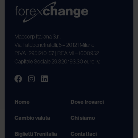
Maccorp Italiana S.r.l.
Via Fatebenefratelli, 5 – 20121 Milano
P.IVA 12951210157 | REA MI – 1600952
Capitale Sociale 29.320.193,30 euro i.v.
Home
Dove trovarci
Cambio valuta
Chi siamo
Biglietti Trenitalia
Contattaci