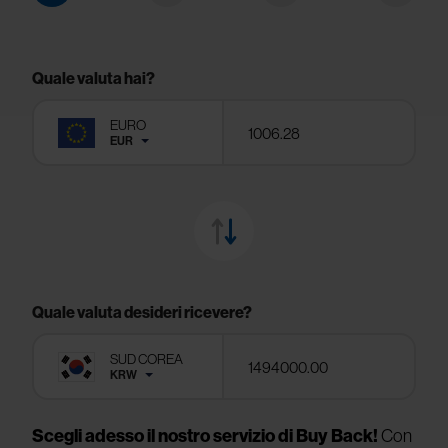
Quale valuta hai?
EURO
EUR
Quale valuta desideri ricevere?
SUD COREA
KRW
Scegli adesso il nostro servizio di Buy Back!
Con