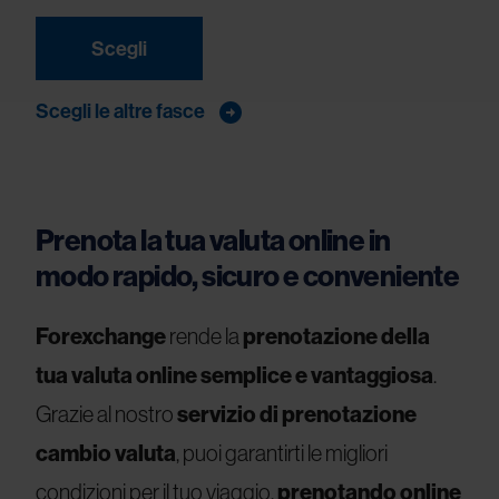
Scegli
Scegli le altre fasce
Prenota la tua valuta online in
modo rapido, sicuro e conveniente
Forexchange
rende la
prenotazione della
tua valuta online semplice e vantaggiosa
.
Grazie al nostro
servizio di prenotazione
cambio valuta
, puoi garantirti le migliori
condizioni per il tuo viaggio,
prenotando online