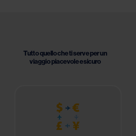
Tutto quello che ti serve per un
viaggio piacevole e sicuro