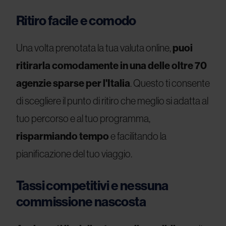
Ritiro facile e comodo
Una volta prenotata la tua valuta online,
puoi
ritirarla comodamente in una delle oltre 70
agenzie sparse per l'Italia
. Questo ti consente
di scegliere il punto di ritiro che meglio si adatta al
tuo percorso e al tuo programma,
risparmiando tempo
e facilitando la
pianificazione del tuo viaggio.
Tassi competitivi e nessuna
commissione nascosta