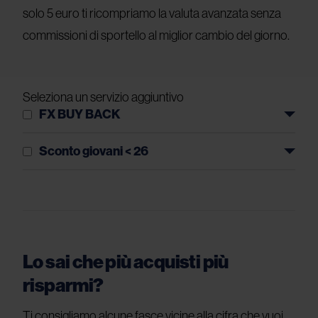
solo 5 euro ti ricompriamo la valuta avanzata senza
commissioni di sportello al miglior cambio del giorno.
Seleziona un servizio aggiuntivo
FX BUY BACK
Sconto giovani < 26
Lo sai che più acquisti più
risparmi?
Ti consigliamo alcune fasce vicine alla cifra che vuoi