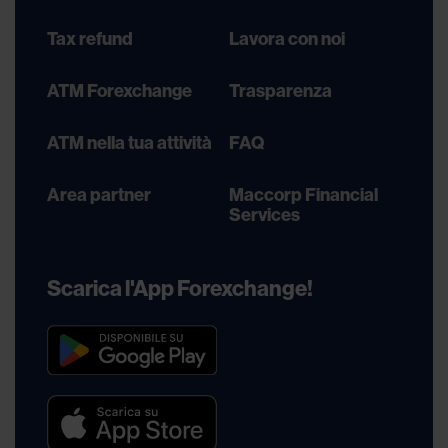
Tax refund
Lavora con noi
ATM Forexchange
Trasparenza
ATM nella tua attività
FAQ
Area partner
Maccorp Financial
Services
Scarica l'App Forexchange!