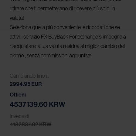
ritirare che ti permetterano di ricevere più soldi in
valuta!
Seleziona quella più conveniente, e ricordati che se
attivi il servizio FX
BuyBack
Forexchange si impegna a
riacquistare la tua valuta residua al miglior cambio del
giorno , senza commissioni aggiuntive.
Cambiando fino a
2994.95
EUR
Ottieni
4537139.60 KRW
Invece di
4182837.02 KRW