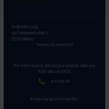
Sede Maccorp:
via Fatebenefratelli, 5
20121 Milano
Telefono: 02-45499050
Per informazioni, dal lunedì al venerdì, dalle ore
8:00 alle ore 19:00
800 305 357
Forexchange è un marchio: