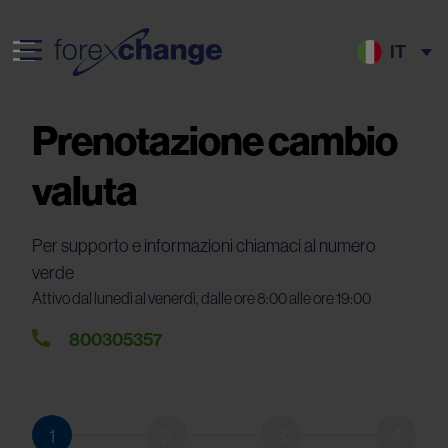
IT
Prenotazione cambio
valuta
Per supporto e informazioni chiamaci al numero
verde
Attivo dal lunedì al venerdì, dalle ore 8:00 alle ore 19:00
800305357
1
2
3
4