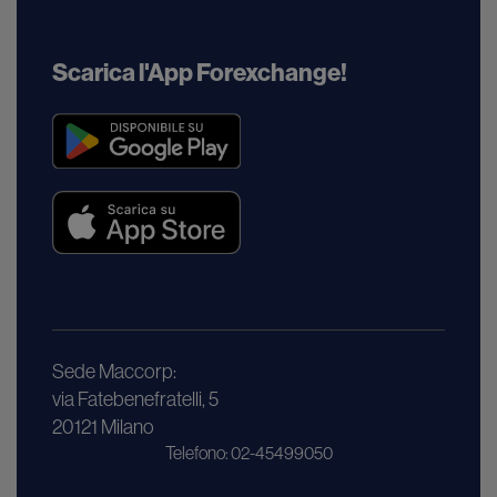
Scarica l'App Forexchange!
Sede Maccorp:
via Fatebenefratelli, 5
20121 Milano
Telefono: 02-45499050