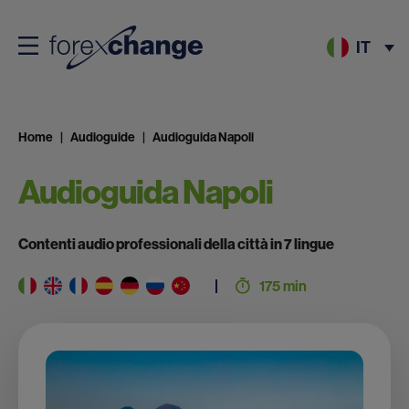
IT
Home
Audioguide
Audioguida Napoli
Audioguida Napoli
Contenti audio professionali della città in 7 lingue
175 min