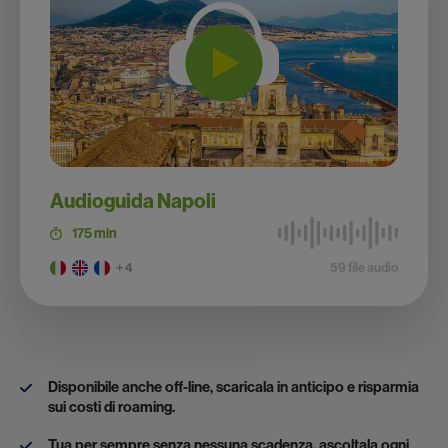
Audioguida Napoli
175 min
+ 4
59 file audio
Disponibile anche off-line, scaricala in anticipo e risparmia
sui costi di roaming.
Tua per sempre senza nessuna scadenza, ascoltala ogni