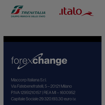
Maccorp Italiana S.r.l.
Via Fatebenefratelli, 5 – 20121 Milano
P.IVA 12951210157 | REA MI – 1600952
Capitale Sociale 29.320.193,30 euro i.v.