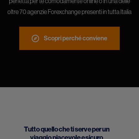
perfetta per te comodamente online o in una delle
oltre 70 agenzie Forexchange presenti in tutta Italia
Scopri perché conviene
Tutto quello che ti serve per un
viaggio piacevole e sicuro