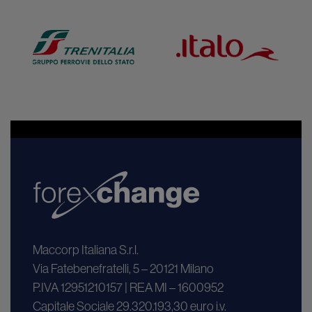
Maccorp Italiana S.r.l.
Via Fatebenefratelli, 5 – 20121 Milano
P.IVA 12951210157 | REA MI – 1600952
Capitale Sociale 29.320.193,30 euro i.v.