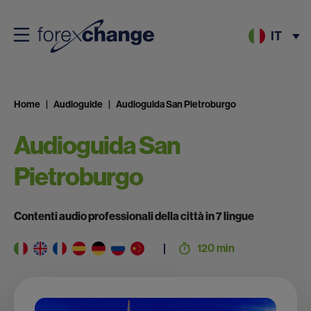
IT
Home
Audioguide
Audioguida San Pietroburgo
Audioguida San
Pietroburgo
Contenti audio professionali della città in 7 lingue
120 min