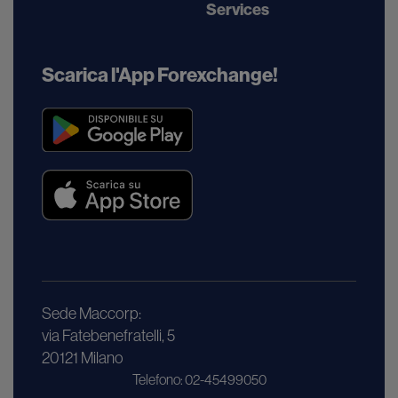
Services
Scarica l'App Forexchange!
Sede Maccorp:
via Fatebenefratelli, 5
20121 Milano
Telefono: 02-45499050