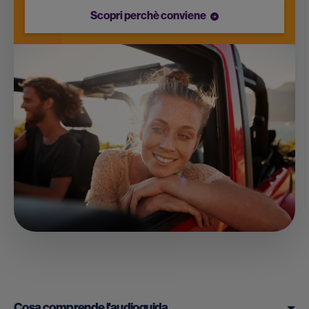
Scopri perchè conviene
Cosa comprende l'audioguida