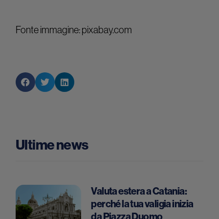
Fonte immagine: pixabay.com
Ultime news
Valuta estera a Catania:
perché la tua valigia inizia
da Piazza Duomo