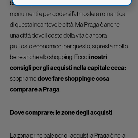
bastano per ammirare tutta la bellezza dei suoi
monumenti e per godersi l’atmosfera romantica
di questa incantevole città. Ma Praga è anche
una città dove il costo della vita è ancora
piuttosto economico: per questo, si presta molto
bene anche allo shopping. Ecco
i nostri
consigli per gli acquisti nella capitale ceca:
scopriamo
dove fare shopping e cosa
comprare a Praga
.
Dove comprare: le zone degli acquisti
La zona principale per gli acquisti a Praga è nella