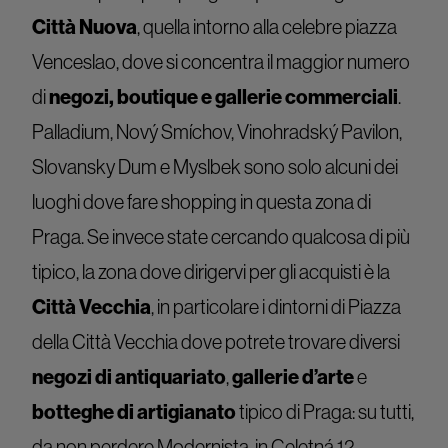
Città Nuova
, quella intorno alla celebre piazza
Venceslao, dove si concentra il maggior numero
di
negozi, boutique e gallerie commerciali
.
Palladium, Nový Smíchov, Vinohradský Pavilon,
Slovansky Dum e Myslbek sono solo alcuni dei
luoghi dove fare shopping in questa zona di
Praga. Se invece state cercando qualcosa di più
tipico, la zona dove dirigervi per gli acquisti è la
Città Vecchia
, in particolare i dintorni di Piazza
della Città Vecchia dove potrete trovare diversi
negozi di antiquariato
,
gallerie d’arte
e
botteghe di artigianato
tipico di Praga: su tutti,
da non perdere Modernista, in Celetná 12.