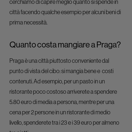
cerchiamo di capire meglio quanto si spende in
città facendo qualche esempio per alcuni beni di
prima necessità.
Quanto costa mangiare a Praga?
Praga è una città piuttosto conveniente dal
punto di vista del cibo: si mangia bene e costi
contenuti. Ad esempio, per un pasto in un
ristorante poco costoso arriverete a spendere
5.80 euro di media a persona, mentre per una
cena per 2 persone in un ristorante di medio
livello, spenderete tra i 23 e i 39 euro per almeno