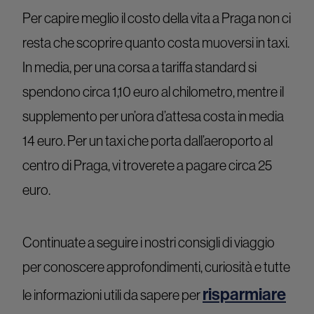
Per capire meglio il costo della vita a Praga non ci
resta che scoprire quanto costa muoversi in taxi.
In media, per una corsa a tariffa standard si
spendono circa 1,10 euro al chilometro, mentre il
supplemento per un’ora d’attesa costa in media
14 euro. Per un taxi che porta dall’aeroporto al
centro di Praga, vi troverete a pagare circa 25
euro.
Continuate a seguire i nostri consigli di viaggio
per conoscere approfondimenti, curiosità e tutte
risparmiare
le informazioni utili da sapere per