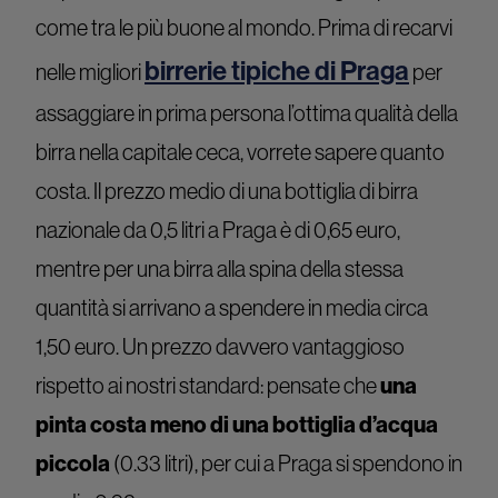
come tra le più buone al mondo. Prima di recarvi
birrerie tipiche di Praga
nelle migliori
per
assaggiare in prima persona l’ottima qualità della
birra nella capitale ceca, vorrete sapere quanto
costa. Il prezzo medio di una bottiglia di birra
nazionale da 0,5 litri a Praga è di 0,65 euro,
mentre per una birra alla spina della stessa
quantità si arrivano a spendere in media circa
1,50 euro. Un prezzo davvero vantaggioso
rispetto ai nostri standard: pensate che
una
pinta costa meno di una bottiglia d’acqua
piccola
(0.33 litri), per cui a Praga si spendono in