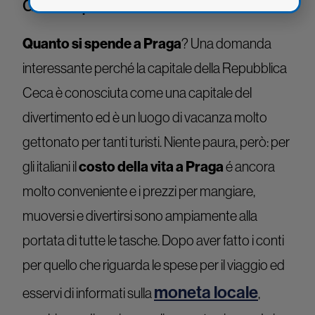
d’Europa
Quanto si spende a Praga
? Una domanda
interessante perché la capitale della Repubblica
Ceca è conosciuta come una capitale del
divertimento ed è un luogo di vacanza molto
gettonato per tanti turisti. Niente paura, però: per
gli italiani il
costo della vita a Praga
é ancora
molto conveniente e i prezzi per mangiare,
muoversi e divertirsi sono ampiamente alla
portata di tutte le tasche. Dopo aver fatto i conti
per quello che riguarda le spese per il viaggio ed
moneta locale
esservi di informati sulla
,