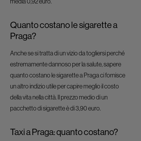
media 0,92 euro.
Quanto costano le sigarette a
Praga?
Anche se si tratta di un vizio da togliersi perché
estremamente dannoso per la salute, sapere
quanto costano le sigarette a Praga ci fornisce
un altro indizio utile per capire meglio il costo
della vita nella città. Il prezzo medio di un
pacchetto di sigarette è di 3,90 euro.
Taxi a Praga: quanto costano?