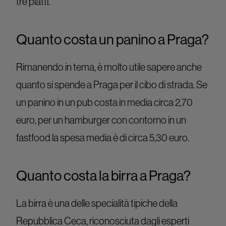
tre piatti.
Quanto costa un panino a Praga?
Rimanendo in tema, è molto utile sapere anche
quanto si spende a Praga per il cibo di strada. Se
un panino in un pub costa in media circa 2,70
euro, per un hamburger con contorno in un
fastfood la spesa media è di circa 5,30 euro.
Quanto costa la birra a Praga?
La birra è una delle specialità tipiche della
Repubblica Ceca, riconosciuta dagli esperti