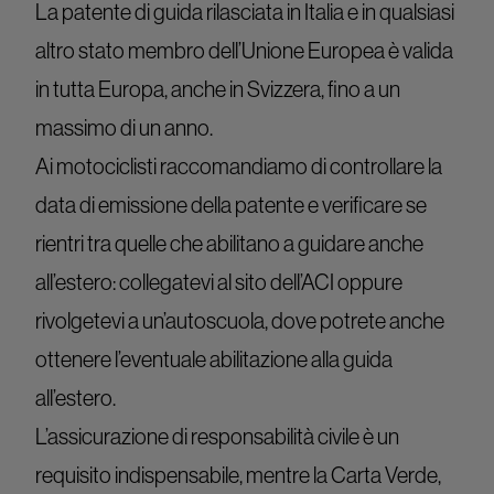
La patente di guida rilasciata in Italia e in qualsiasi
altro stato membro dell’Unione Europea è valida
in tutta Europa, anche in Svizzera, fino a un
massimo di un anno.
Ai motociclisti raccomandiamo di controllare la
data di emissione della patente e verificare se
rientri tra quelle che abilitano a guidare anche
all’estero: collegatevi al sito dell’ACI oppure
rivolgetevi a un’autoscuola, dove potrete anche
ottenere l’eventuale abilitazione alla guida
all’estero.
L’assicurazione di responsabilità civile è un
requisito indispensabile, mentre la Carta Verde,