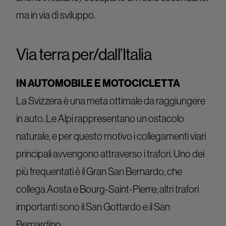
ma in via di sviluppo.
Via terra per/dall’Italia
IN AUTOMOBILE E MOTOCICLETTA
La Svizzera è una meta ottimale da raggiungere
in auto. Le Alpi rappresentano un ostacolo
naturale, e per questo motivo i collegamenti viari
principali avvengono attraverso i trafori. Uno dei
più frequentati è il Gran San Bernardo, che
collega Aosta e Bourg-Saint-Pierre; altri trafori
importanti sono il San Gottardo e il San
Bernardino.