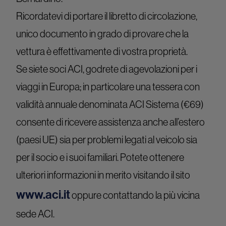
Ricordatevi di portare il libretto di circolazione,
unico documento in grado di provare che la
vettura è effettivamente di vostra proprietà.
Se siete soci ACI, godrete di agevolazioni per i
viaggi in Europa; in particolare una tessera con
validità annuale denominata ACI Sistema (€69)
consente di ricevere assistenza anche all’estero
(paesi UE) sia per problemi legati al veicolo sia
per il socio e i suoi familiari. Potete ottenere
ulteriori informazioni in merito visitando il sito
www.aci.it
oppure contattando la più vicina
sede ACI.