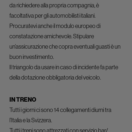
da richiedere alla propria compagnia, è
facoltativa per gli automobilisti italiani.
Procuratevi anche il modulo europeo di
constatazione amichevole. Stipulare
un’assicurazione che copra eventuali guasti è un
buon investimento.
Il triangolo da usare in caso di incidente fa parte
della dotazione obbligatoria del veicolo.
IN TRENO
Tutti i giorni ci sono 14 collegamenti diurni tra
l’Italia e la Svizzera.
Tutti i treni sono attrezzati con servizio bar/