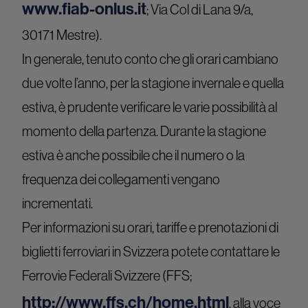
www.fiab-onlus.it
; Via Col di Lana 9/a,
30171 Mestre).
In generale, tenuto conto che gli orari cambiano
due volte l’anno, per la stagione invernale e quella
estiva, è prudente verificare le varie possibilità al
momento della partenza. Durante la stagione
estiva è anche possibile che il numero o la
frequenza dei collegamenti vengano
incrementati.
Per informazioni su orari, tariffe e prenotazioni di
biglietti ferroviari in Svizzera potete contattare le
Ferrovie Federali Svizzere (FFS;
http://www.ffs.ch/home.html
, alla voce