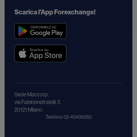
Scarica l'App Forexchange!
Sede Maccorp:
via Fatebenefratelli, 5
20121 Milano
Telefono: 02-45499050