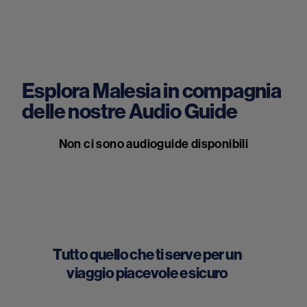
Esplora Malesia in compagnia
delle nostre Audio Guide
Non ci sono audioguide disponibili
Tutto quello che ti serve per un
viaggio piacevole e sicuro