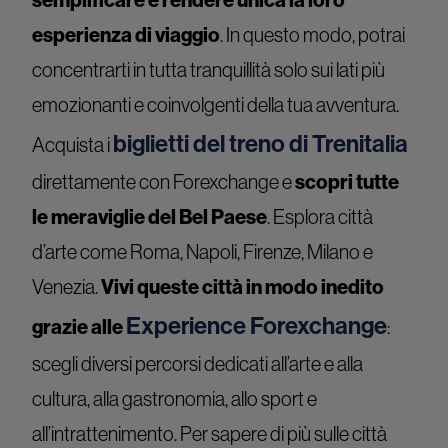
esperienza di viaggio
. In questo modo, potrai
concentrarti in tutta tranquillità solo sui lati più
emozionanti e coinvolgenti della tua avventura.
biglietti del treno di Trenitalia
Acquista i
direttamente con Forexchange e
scopri tutte
le meraviglie del Bel Paese
. Esplora città
d’arte come Roma, Napoli, Firenze, Milano e
Venezia.
Vivi queste città in modo inedito
Experience Forexchange
grazie alle
:
scegli diversi percorsi dedicati all’arte e alla
cultura, alla gastronomia, allo sport e
all’intrattenimento. Per sapere di più sulle città