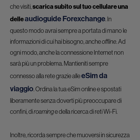
che visiti,
scarica subito sul tuo cellulare una
audioguide Forexchange
delle
. In
questo modo avrai sempre a portata di mano le
informazioni di cui hai bisogno, anche
offline
. Ad
ogni modo, anche la connessione Internet non
sarà più un problema. Mantieniti sempre
eSim da
connesso alla rete grazie alle
viaggio
. Ordina la tua eSim online e spostati
liberamente senza doverti più preoccupare di
confini, di
roaming
e della ricerca di reti Wi-Fi.
Inoltre, ricorda sempre che muoversi in sicurezza