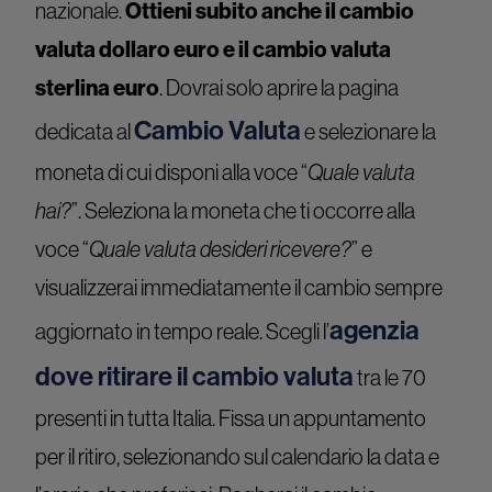
nazionale.
Ottieni subito anche il cambio
valuta dollaro euro e il cambio valuta
sterlina euro
. Dovrai solo aprire la pagina
Cambio Valuta
dedicata al
e selezionare la
moneta di cui disponi alla voce “
Quale valuta
hai?
”. Seleziona la moneta che ti occorre alla
voce “
Quale valuta desideri ricevere?
” e
visualizzerai immediatamente il cambio sempre
agenzia
aggiornato in tempo reale. Scegli l’
dove ritirare il cambio valuta
tra le 70
presenti in tutta Italia. Fissa un appuntamento
per il ritiro, selezionando sul calendario la data e