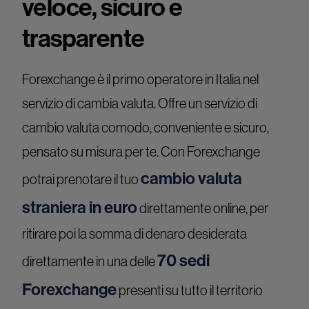
veloce, sicuro e
trasparente
Forexchange è il primo operatore in Italia nel
servizio di cambia valuta. Offre un servizio di
cambio valuta comodo, conveniente e sicuro,
pensato su misura per te. Con Forexchange
cambio valuta
potrai prenotare il tuo
straniera in euro
direttamente online, per
ritirare poi la somma di denaro desiderata
70 sedi
direttamente in una delle
Forexchange
presenti su tutto il territorio