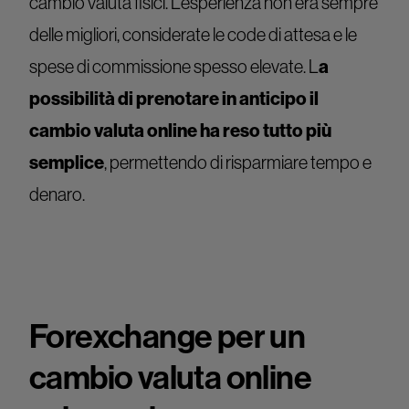
cambio valuta fisici. L’esperienza non era sempre
delle migliori, considerate le code di attesa e le
spese di commissione spesso elevate. L
a
possibilità di prenotare in anticipo il
cambio valuta online ha reso tutto più
semplice
, permettendo di risparmiare tempo e
denaro.
Forexchange per un
cambio valuta online