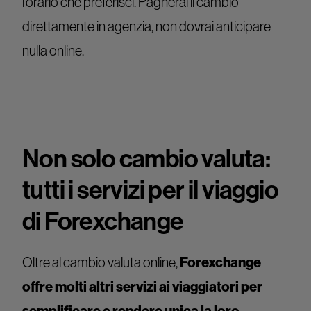
l’orario che preferisci. Pagherai il cambio
direttamente in agenzia, non dovrai anticipare
nulla online.
Non solo cambio valuta:
tutti i servizi per il viaggio
di Forexchange
Oltre al cambio valuta online,
Forexchange
offre molti altri servizi ai viaggiatori per
semplificare e rendere unica la loro