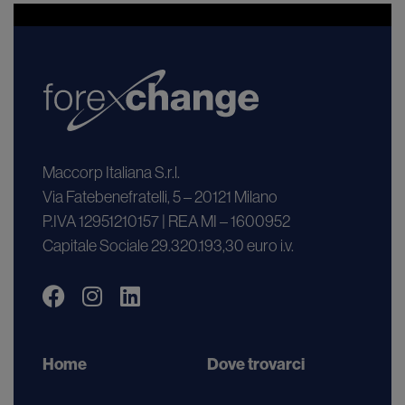
Maccorp Italiana S.r.l.
Via Fatebenefratelli, 5 – 20121 Milano
P.IVA 12951210157 | REA MI – 1600952
Capitale Sociale 29.320.193,30 euro i.v.
Home
Dove trovarci