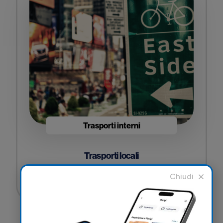
Trasporti interni
Trasporti locali