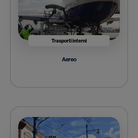
Trasporti interni
Aereo