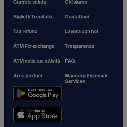
Cambio valuta
Chi siamo
Biglietti Trenitalia
Contattaci
Tax refund
Lavora con noi
ATM Forexchange
Trasparenza
ATM nella tua attività
FAQ
Area partner
Maccorp Financial
Services