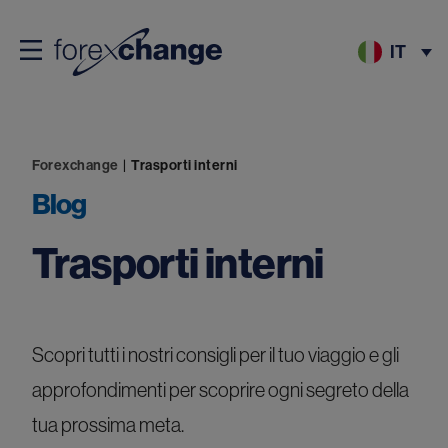
IT
Forexchange
|
Trasporti interni
Blog
Trasporti interni
Scopri tutti i nostri consigli per il tuo viaggio e gli
approfondimenti per scoprire ogni segreto della
tua prossima meta.