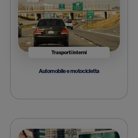
Trasporti interni
Automobile e motocicletta