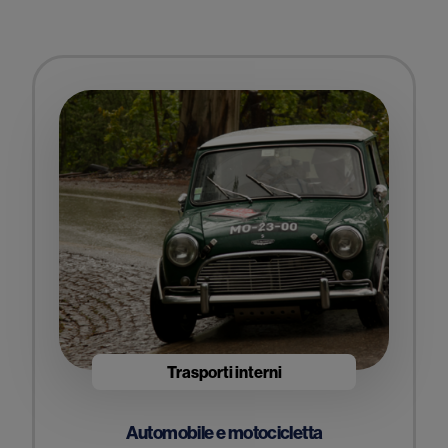
Trasporti interni
Automobile e motocicletta