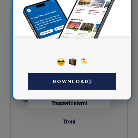
DOWNLOAD
Trasporti interni
Treni