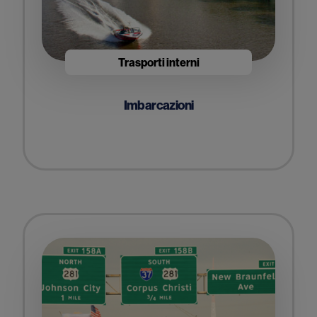
Trasporti interni
Imbarcazioni