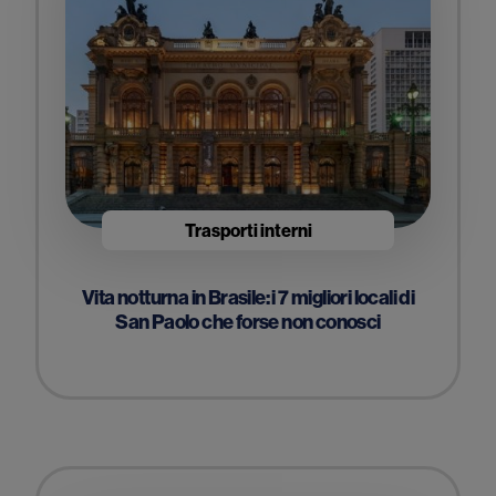
Trasporti interni
Vita notturna in Brasile: i 7 migliori locali di
San Paolo che forse non conosci