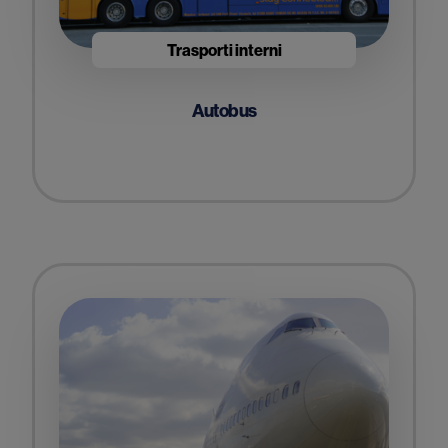
Trasporti interni
Autobus