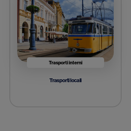
Trasporti interni
Trasporti locali