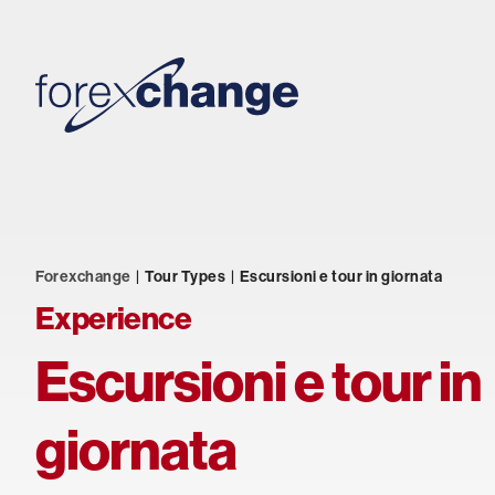
Forexchange
|
Tour Types
|
Escursioni e tour in giornata
Experience
Escursioni e tour in
giornata