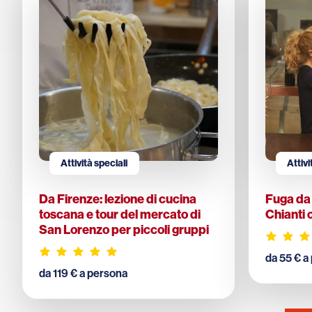
Attività speciali
Attivi
Da Firenze: lezione di cucina
Fuga da 
toscana e tour del mercato di
Chianti 
San Lorenzo per piccoli gruppi
da 55 € a
da 119 € a persona