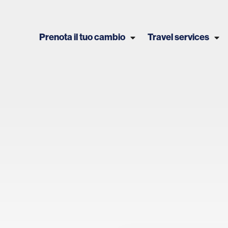
Prenota il tuo cambio
Travel services