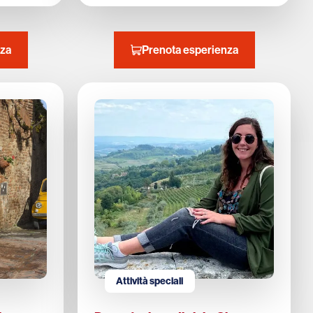
nza
Prenota esperienza
Attività speciali