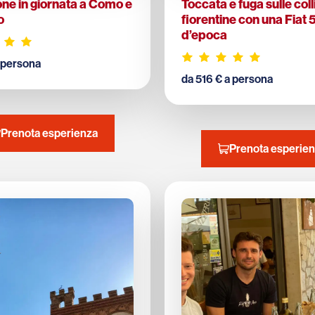
ne in giornata a Como e
Toccata e fuga sulle coll
o
fiorentine con una Fiat
d’epoca
 persona
da 516 € a persona
Prenota esperienza
Prenota esperie