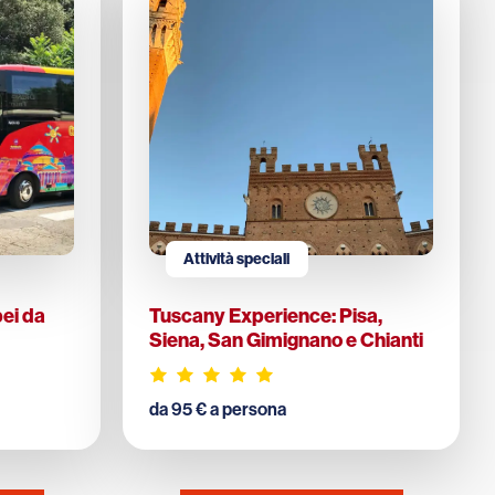
Attività speciali
pei da
Tuscany Experience: Pisa,
Siena, San Gimignano e Chianti
da 95 € a persona