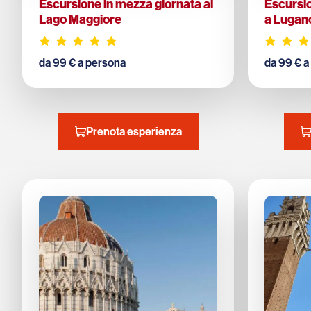
Escursione in mezza giornata al
Escursio
Lago Maggiore
a Lugan
da 99 € a persona
da 99 € a
Prenota esperienza