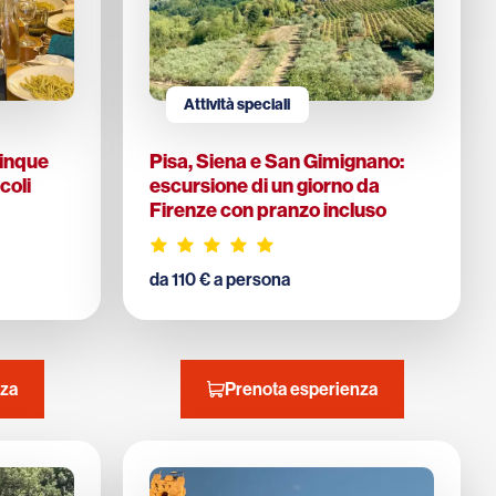
Attività speciali
Cinque
Pisa, Siena e San Gimignano:
coli
escursione di un giorno da
Firenze con pranzo incluso
da 110 € a persona
nza
Prenota esperienza