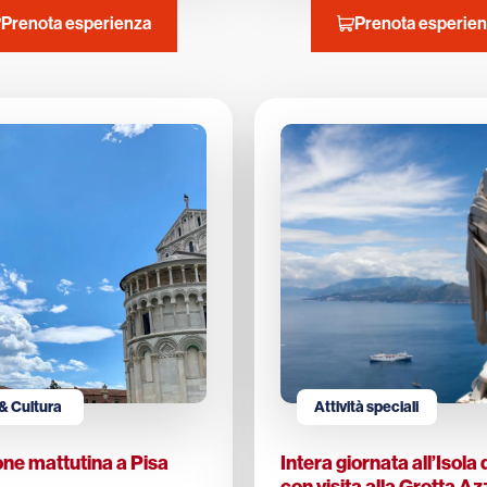
Prenota esperienza
Prenota esperie
& Cultura
Attività speciali
ne mattutina a Pisa
Intera giornata all’Isola 